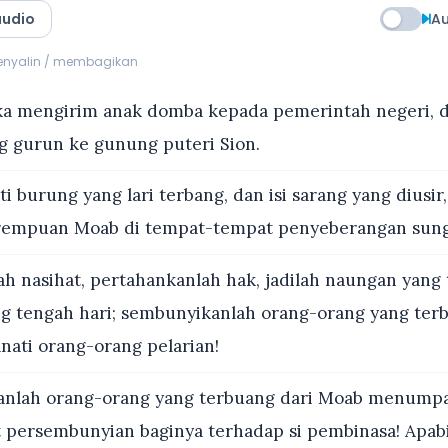
audio
Au
menyalin / membagikan
 mengirim anak domba kepada pemerintah negeri, da
g gurun ke gunung puteri Sion.
i burung yang lari terbang, dan isi sarang yang diusir
rempuan Moab di tempat-tempat penyeberangan sung
ah nasihat, pertahankanlah hak, jadilah naungan yang
 tengah hari; sembunyikanlah orang-orang yang ter
nati orang-orang pelarian!
anlah orang-orang yang terbuang dari Moab menump
t persembunyian baginya terhadap si pembinasa! Apabi