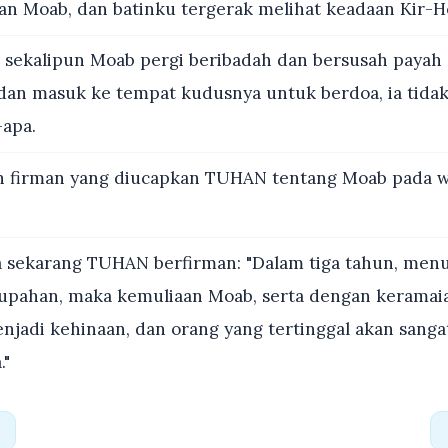
an Moab, dan batinku tergerak melihat keadaan Kir-H
sekalipun Moab pergi beribadah dan bersusah payah d
an masuk ke tempat kudusnya untuk berdoa, ia tidak
apa.
h firman yang diucapkan TUHAN tentang Moab pada 
sekarang TUHAN berfirman: "Dalam tiga tahun, men
t upahan, maka kemuliaan Moab, serta dengan keramai
njadi kehinaan, dan orang yang tertinggal akan sanga
."