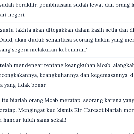
udah berakhir, pembinasaan sudah lewat dan orang l
ari negeri,
uatu takhta akan ditegakkan dalam kasih setia dan di
Daud, akan duduk senantiasa seorang hakim yang me
 yang segera melakukan kebenaran."
telah mendengar tentang keangkuhan Moab, alangka
kecongkakannya, keangkuhannya dan kegemasannya, d
a yang tidak benar.
itu biarlah orang Moab meratap, seorang karena yang 
eratap. Mengingat kue kismis Kir-Hareset biarlah me
hancur luluh sama sekali!