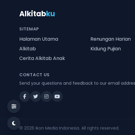
Alkitab
ku
SITEMAP
Halaman Utama
Renungan Harian
Alkitab
Kidung Pujian
Cerita Alkitab Anak
CONTACT US
Send your questions and feedback to our email addre
© 2026
Ikon Media Indonesia
. All rights reserved.