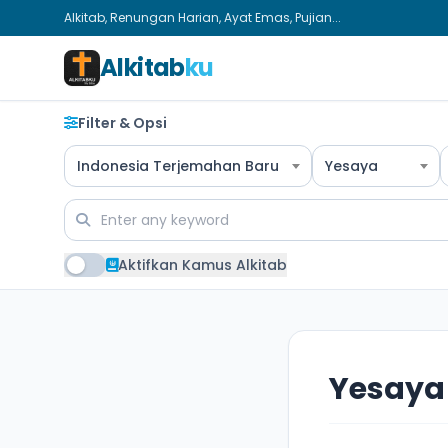
Alkitab, Renungan Harian, Ayat Emas, Pujian...
Alkitab
ku
Filter & Opsi
Indonesia Terjemahan Baru
Yesaya
Aktifkan Kamus Alkitab
Yesaya 