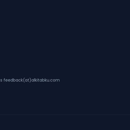
ss feedback(at)alkitabku.com