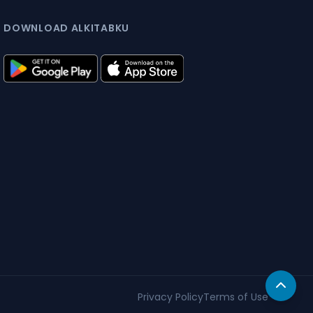
DOWNLOAD ALKITABKU
Privacy Policy
Terms of Use