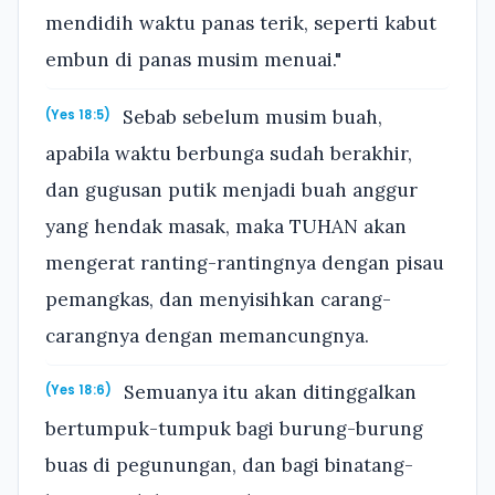
mendidih waktu panas terik, seperti kabut
embun di panas musim menuai."
Sebab sebelum musim buah,
(Yes 18:5)
apabila waktu berbunga sudah berakhir,
dan gugusan putik menjadi buah anggur
yang hendak masak, maka TUHAN akan
mengerat ranting-rantingnya dengan pisau
pemangkas, dan menyisihkan carang-
carangnya dengan memancungnya.
Semuanya itu akan ditinggalkan
(Yes 18:6)
bertumpuk-tumpuk bagi burung-burung
buas di pegunungan, dan bagi binatang-