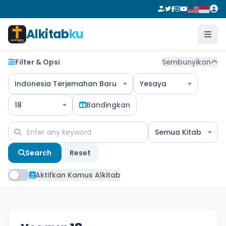
Alkitab
ku
Filter & Opsi
Sembunyikan
Indonesia Terjemahan Baru
Yesaya
18
Bandingkan
Semua Kitab
Search
Reset
Aktifkan Kamus Alkitab