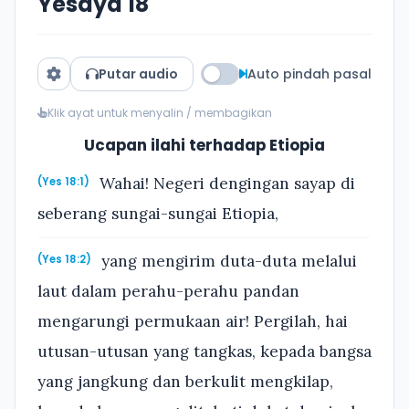
Yesaya 18
Putar audio
Auto pindah pasal
Klik ayat untuk menyalin / membagikan
Ucapan ilahi terhadap Etiopia
Wahai! Negeri dengingan sayap di
(Yes 18:1)
seberang sungai-sungai Etiopia,
yang mengirim duta-duta melalui
(Yes 18:2)
laut dalam perahu-perahu pandan
mengarungi permukaan air! Pergilah, hai
utusan-utusan yang tangkas, kepada bangsa
yang jangkung dan berkulit mengkilap,