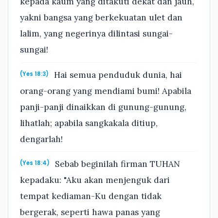
kepada kaum yang ditakuti dekat dan jauh,
yakni bangsa yang berkekuatan ulet dan
lalim, yang negerinya dilintasi sungai-
sungai!
Hai semua penduduk dunia, hai
(Yes 18:3)
orang-orang yang mendiami bumi! Apabila
panji-panji dinaikkan di gunung-gunung,
lihatlah; apabila sangkakala ditiup,
dengarlah!
Sebab beginilah firman TUHAN
(Yes 18:4)
kepadaku: "Aku akan menjenguk dari
tempat kediaman-Ku dengan tidak
bergerak, seperti hawa panas yang