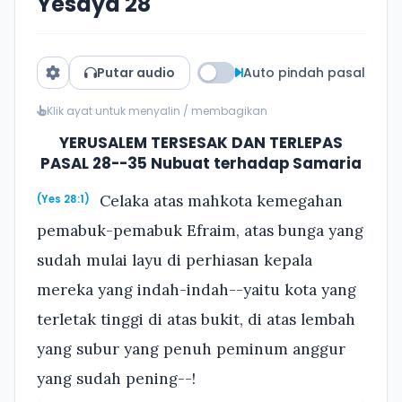
Yesaya 28
Putar audio
Auto pindah pasal
Klik ayat untuk menyalin / membagikan
YERUSALEM TERSESAK DAN TERLEPAS
PASAL 28--35 Nubuat terhadap Samaria
Celaka atas mahkota kemegahan
(Yes 28:1)
pemabuk-pemabuk Efraim, atas bunga yang
sudah mulai layu di perhiasan kepala
mereka yang indah-indah--yaitu kota yang
terletak tinggi di atas bukit, di atas lembah
yang subur yang penuh peminum anggur
yang sudah pening--!