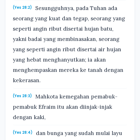
Sesungguhnya, pada Tuhan ada
(Yes 28:2)
seorang yang kuat dan tegap, seorang yang
seperti angin ribut disertai hujan batu,
yakni badai yang membinasakan, seorang
yang seperti angin ribut disertai air hujan
yang hebat menghanyutkan; ia akan
menghempaskan mereka ke tanah dengan
kekerasan.
Mahkota kemegahan pemabuk-
(Yes 28:3)
pemabuk Efraim itu akan diinjak-injak
dengan kaki,
dan bunga yang sudah mulai layu
(Yes 28:4)