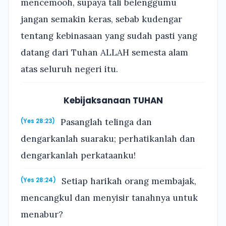
mencemooh, supaya tali belenggumu
jangan semakin keras, sebab kudengar
tentang kebinasaan yang sudah pasti yang
datang dari Tuhan ALLAH semesta alam
atas seluruh negeri itu.
Kebijaksanaan TUHAN
Pasanglah telinga dan
(Yes 28:23)
dengarkanlah suaraku; perhatikanlah dan
dengarkanlah perkataanku!
Setiap harikah orang membajak,
(Yes 28:24)
mencangkul dan menyisir tanahnya untuk
menabur?