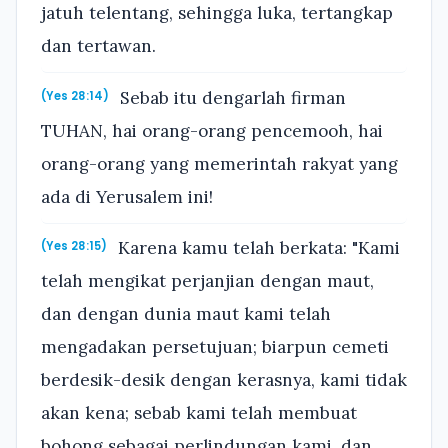
jatuh telentang, sehingga luka, tertangkap
dan tertawan.
Sebab itu dengarlah firman
(Yes 28:14)
TUHAN, hai orang-orang pencemooh, hai
orang-orang yang memerintah rakyat yang
ada di Yerusalem ini!
Karena kamu telah berkata: "Kami
(Yes 28:15)
telah mengikat perjanjian dengan maut,
dan dengan dunia maut kami telah
mengadakan persetujuan; biarpun cemeti
berdesik-desik dengan kerasnya, kami tidak
akan kena; sebab kami telah membuat
bohong sebagai perlindungan kami, dan