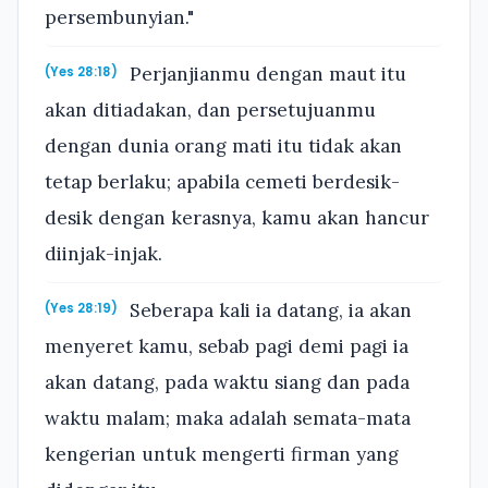
persembunyian."
Perjanjianmu dengan maut itu
(Yes 28:18)
akan ditiadakan, dan persetujuanmu
dengan dunia orang mati itu tidak akan
tetap berlaku; apabila cemeti berdesik-
desik dengan kerasnya, kamu akan hancur
diinjak-injak.
Seberapa kali ia datang, ia akan
(Yes 28:19)
menyeret kamu, sebab pagi demi pagi ia
akan datang, pada waktu siang dan pada
waktu malam; maka adalah semata-mata
kengerian untuk mengerti firman yang