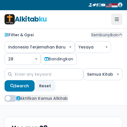
Alkitab
ku
Filter & Opsi
Sembunyikan
Indonesia Terjemahan Baru
Yesaya
28
Bandingkan
Semua Kitab
Search
Reset
Aktifkan Kamus Alkitab