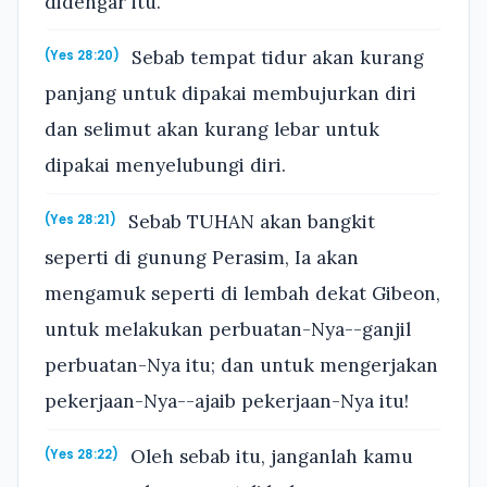
didengar itu.
Sebab tempat tidur akan kurang
(Yes 28:20)
panjang untuk dipakai membujurkan diri
dan selimut akan kurang lebar untuk
dipakai menyelubungi diri.
Sebab TUHAN akan bangkit
(Yes 28:21)
seperti di gunung Perasim, Ia akan
mengamuk seperti di lembah dekat Gibeon,
untuk melakukan perbuatan-Nya--ganjil
perbuatan-Nya itu; dan untuk mengerjakan
pekerjaan-Nya--ajaib pekerjaan-Nya itu!
Oleh sebab itu, janganlah kamu
(Yes 28:22)