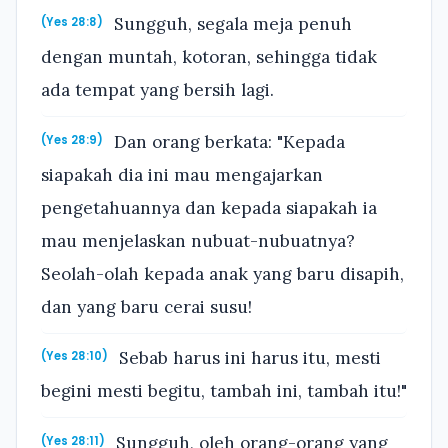
Sungguh, segala meja penuh
(Yes 28:8)
dengan muntah, kotoran, sehingga tidak
ada tempat yang bersih lagi.
Dan orang berkata: "Kepada
(Yes 28:9)
siapakah dia ini mau mengajarkan
pengetahuannya dan kepada siapakah ia
mau menjelaskan nubuat-nubuatnya?
Seolah-olah kepada anak yang baru disapih,
dan yang baru cerai susu!
Sebab harus ini harus itu, mesti
(Yes 28:10)
begini mesti begitu, tambah ini, tambah itu!"
Sungguh, oleh orang-orang yang
(Yes 28:11)