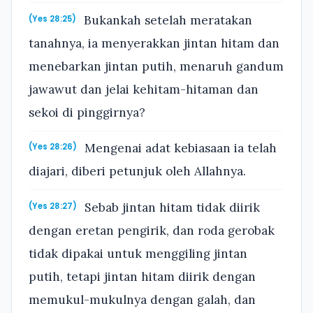
Bukankah setelah meratakan
(Yes 28:25)
tanahnya, ia menyerakkan jintan hitam dan
menebarkan jintan putih, menaruh gandum
jawawut dan jelai kehitam-hitaman dan
sekoi di pinggirnya?
Mengenai adat kebiasaan ia telah
(Yes 28:26)
diajari, diberi petunjuk oleh Allahnya.
Sebab jintan hitam tidak diirik
(Yes 28:27)
dengan eretan pengirik, dan roda gerobak
tidak dipakai untuk menggiling jintan
putih, tetapi jintan hitam diirik dengan
memukul-mukulnya dengan galah, dan