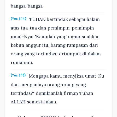
bangsa-bangsa.
TUHAN bertindak sebagai hakim
(Yes 3:14)
atas tua-tua dan pemimpin-pemimpin
umat-Nya: "Kamulah yang memusnahkan
kebun anggur itu, barang rampasan dari
orang yang tertindas tertumpuk di dalam
rumahmu.
Mengapa kamu menyiksa umat-Ku
(Yes 3:15)
dan menganiaya orang-orang yang
tertindas?" demikianlah firman Tuhan
ALLAH semesta alam.