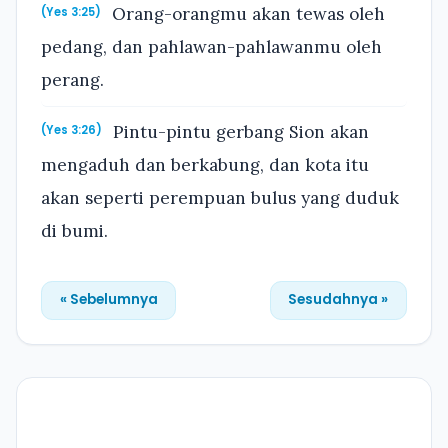
Orang-orangmu akan tewas oleh
(Yes 3:25)
pedang, dan pahlawan-pahlawanmu oleh
perang.
Pintu-pintu gerbang Sion akan
(Yes 3:26)
mengaduh dan berkabung, dan kota itu
akan seperti perempuan bulus yang duduk
di bumi.
« Sebelumnya
Sesudahnya »