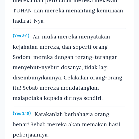
mereka dan perbuatan mereka melawan
TUHAN dan mereka menantang kemuliaan
hadirat-Nya.
Air muka mereka menyatakan
(Yes 3:9)
kejahatan mereka, dan seperti orang
Sodom, mereka dengan terang-terangan
menyebut-nyebut dosanya, tidak lagi
disembunyikannya. Celakalah orang-orang
itu! Sebab mereka mendatangkan
malapetaka kepada dirinya sendiri.
Katakanlah berbahagia orang
(Yes 3:10)
benar! Sebab mereka akan memakan hasil
pekerjaannya.