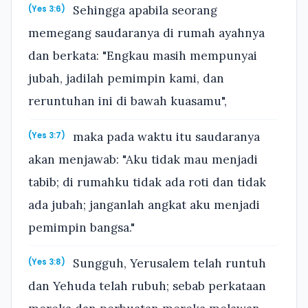
Sehingga apabila seorang
(Yes 3:6)
memegang saudaranya di rumah ayahnya
dan berkata: "Engkau masih mempunyai
jubah, jadilah pemimpin kami, dan
reruntuhan ini di bawah kuasamu",
maka pada waktu itu saudaranya
(Yes 3:7)
akan menjawab: "Aku tidak mau menjadi
tabib; di rumahku tidak ada roti dan tidak
ada jubah; janganlah angkat aku menjadi
pemimpin bangsa."
Sungguh, Yerusalem telah runtuh
(Yes 3:8)
dan Yehuda telah rubuh; sebab perkataan