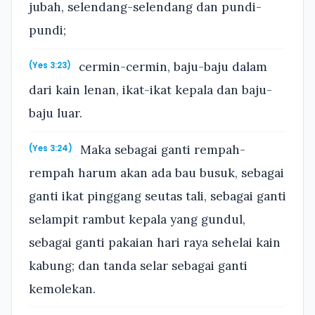
jubah, selendang-selendang dan pundi-
pundi;
cermin-cermin, baju-baju dalam
(Yes 3:23)
dari kain lenan, ikat-ikat kepala dan baju-
baju luar.
Maka sebagai ganti rempah-
(Yes 3:24)
rempah harum akan ada bau busuk, sebagai
ganti ikat pinggang seutas tali, sebagai ganti
selampit rambut kepala yang gundul,
sebagai ganti pakaian hari raya sehelai kain
kabung; dan tanda selar sebagai ganti
kemolekan.