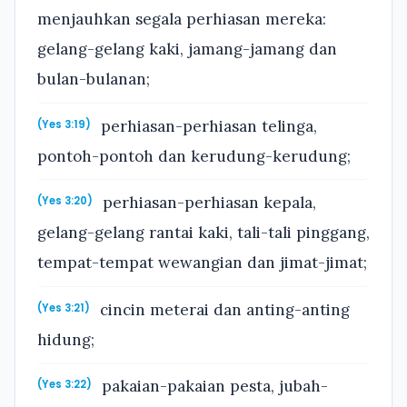
menjauhkan segala perhiasan mereka:
gelang-gelang kaki, jamang-jamang dan
bulan-bulanan;
perhiasan-perhiasan telinga,
(Yes 3:19)
pontoh-pontoh dan kerudung-kerudung;
perhiasan-perhiasan kepala,
(Yes 3:20)
gelang-gelang rantai kaki, tali-tali pinggang,
tempat-tempat wewangian dan jimat-jimat;
cincin meterai dan anting-anting
(Yes 3:21)
hidung;
pakaian-pakaian pesta, jubah-
(Yes 3:22)