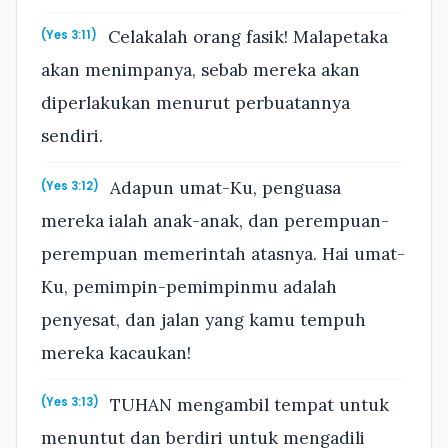
Celakalah orang fasik! Malapetaka
(Yes 3:11)
akan menimpanya, sebab mereka akan
diperlakukan menurut perbuatannya
sendiri.
Adapun umat-Ku, penguasa
(Yes 3:12)
mereka ialah anak-anak, dan perempuan-
perempuan memerintah atasnya. Hai umat-
Ku, pemimpin-pemimpinmu adalah
penyesat, dan jalan yang kamu tempuh
mereka kacaukan!
TUHAN mengambil tempat untuk
(Yes 3:13)
menuntut dan berdiri untuk mengadili