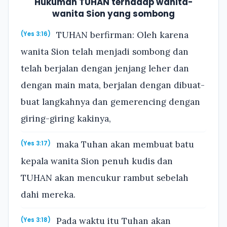
Hukuman TUHAN terhadap wanita-
wanita Sion yang sombong
TUHAN berfirman: Oleh karena
(Yes 3:16)
wanita Sion telah menjadi sombong dan
telah berjalan dengan jenjang leher dan
dengan main mata, berjalan dengan dibuat-
buat langkahnya dan gemerencing dengan
giring-giring kakinya,
maka Tuhan akan membuat batu
(Yes 3:17)
kepala wanita Sion penuh kudis dan
TUHAN akan mencukur rambut sebelah
dahi mereka.
Pada waktu itu Tuhan akan
(Yes 3:18)