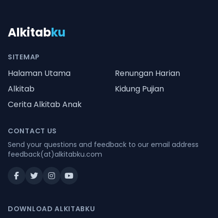
Alkitab
ku
SITEMAP
Halaman Utama
Renungan Harian
Alkitab
Kidung Pujian
Cerita Alkitab Anak
CONTACT US
Send your questions and feedback to our email address
feedback(at)alkitabku.com
DOWNLOAD ALKITABKU