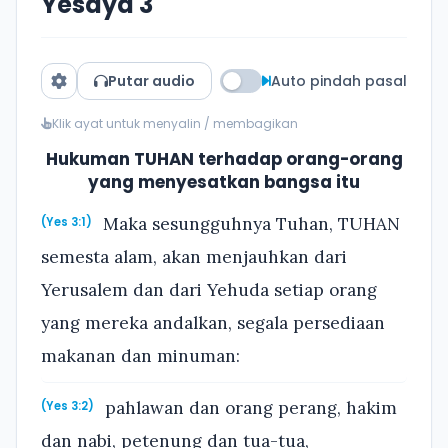
Yesaya 3
Putar audio
Auto pindah pasal
Klik ayat untuk menyalin / membagikan
Hukuman TUHAN terhadap orang-orang
yang menyesatkan bangsa itu
Maka sesungguhnya Tuhan, TUHAN
(Yes 3:1)
semesta alam, akan menjauhkan dari
Yerusalem dan dari Yehuda setiap orang
yang mereka andalkan, segala persediaan
makanan dan minuman:
pahlawan dan orang perang, hakim
(Yes 3:2)
dan nabi, petenung dan tua-tua,