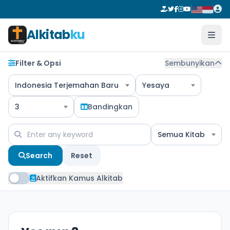
Alkitab
ku
Filter & Opsi
Sembunyikan
Indonesia Terjemahan Baru
Yesaya
3
Bandingkan
Semua Kitab
Search
Reset
Aktifkan Kamus Alkitab