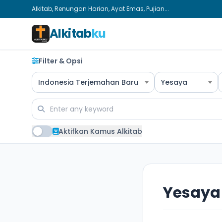
Alkitab, Renungan Harian, Ayat Emas, Pujian...
Alkitab
ku
Filter & Opsi
Indonesia Terjemahan Baru
Yesaya
Aktifkan Kamus Alkitab
Yesaya 