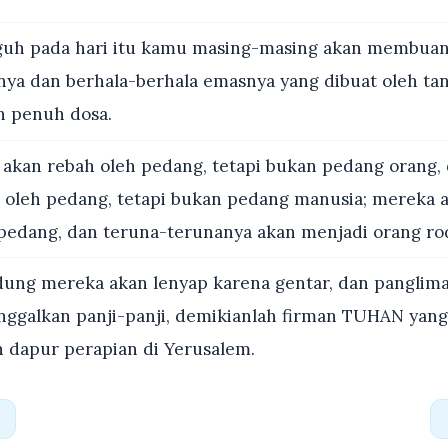
uh pada hari itu kamu masing-masing akan membuan
nya dan berhala-berhala emasnya yang dibuat oleh t
n penuh dosa.
akan rebah oleh pedang, tetapi bukan pedang orang,
 oleh pedang, tetapi bukan pedang manusia; mereka 
 pedang, dan teruna-terunanya akan menjadi orang rod
ung mereka akan lenyap karena gentar, dan panglima
nggalkan panji-panji, demikianlah firman TUHAN ya
n dapur perapian di Yerusalem.