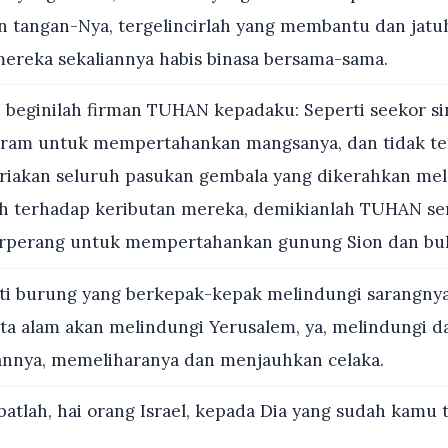
tangan-Nya, tergelincirlah yang membantu dan jatu
mereka sekaliannya habis binasa bersama-sama.
 beginilah firman TUHAN kepadaku: Seperti seekor si
am untuk mempertahankan mangsanya, dan tidak te
iakan seluruh pasukan gembala yang dikerahkan mel
h terhadap keributan mereka, demikianlah TUHAN se
erperang untuk mempertahankan gunung Sion dan buk
i burung yang berkepak-kepak melindungi sarangnya
 alam akan melindungi Yerusalem, ya, melindungi d
nnya, memeliharanya dan menjauhkan celaka.
atlah, hai orang Israel, kepada Dia yang sudah kamu 