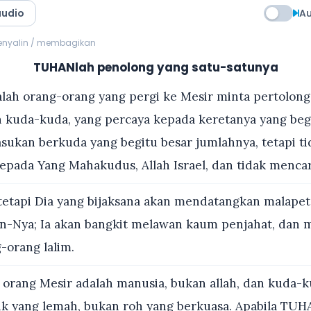
audio
Au
menyalin / membagikan
TUHANlah penolong yang satu-satunya
lah orang-orang yang pergi ke Mesir minta pertolong
kuda-kuda, yang percaya kepada keretanya yang begi
sukan berkuda yang begitu besar jumlahnya, tetapi ti
ada Yang Mahakudus, Allah Israel, dan tidak menca
etapi Dia yang bijaksana akan mendatangkan malapeta
n-Nya; Ia akan bangkit melawan kaum penjahat, dan 
-orang lalim.
orang Mesir adalah manusia, bukan allah, dan kuda-
k yang lemah, bukan roh yang berkuasa. Apabila TUH