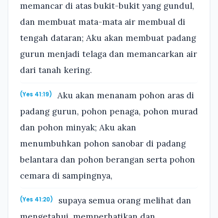
memancar di atas bukit-bukit yang gundul,
dan membuat mata-mata air membual di
tengah dataran; Aku akan membuat padang
gurun menjadi telaga dan memancarkan air
dari tanah kering.
Aku akan menanam pohon aras di
(Yes 41:19)
padang gurun, pohon penaga, pohon murad
dan pohon minyak; Aku akan
menumbuhkan pohon sanobar di padang
belantara dan pohon berangan serta pohon
cemara di sampingnya,
supaya semua orang melihat dan
(Yes 41:20)
mengetahui, memperhatikan dan