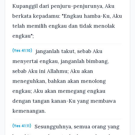
Kupanggil dari penjuru-penjurunya, Aku
berkata kepadamu: "Engkau hamba-Ku, Aku
telah memilih engkau dan tidak menolak
engkau";
janganlah takut, sebab Aku
(Yes 41:10)
menyertai engkau, janganlah bimbang,
sebab Aku ini Allahmu; Aku akan
meneguhkan, bahkan akan menolong
engkau; Aku akan memegang engkau
dengan tangan kanan-Ku yang membawa
kemenangan.
Sesungguhnya, semua orang yang
(Yes 41:11)