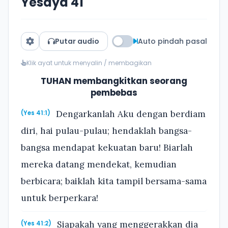
Yesaya 41
Putar audio
Auto pindah pasal
Klik ayat untuk menyalin / membagikan
TUHAN membangkitkan seorang
pembebas
Dengarkanlah Aku dengan berdiam
(Yes 41:1)
diri, hai pulau-pulau; hendaklah bangsa-
bangsa mendapat kekuatan baru! Biarlah
mereka datang mendekat, kemudian
berbicara; baiklah kita tampil bersama-sama
untuk berperkara!
Siapakah yang menggerakkan dia
(Yes 41:2)