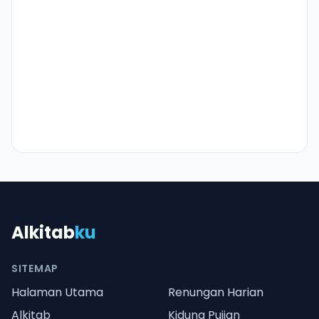
Alkitab
ku
SITEMAP
Halaman Utama
Renungan Harian
Alkitab
Kidung Pujian