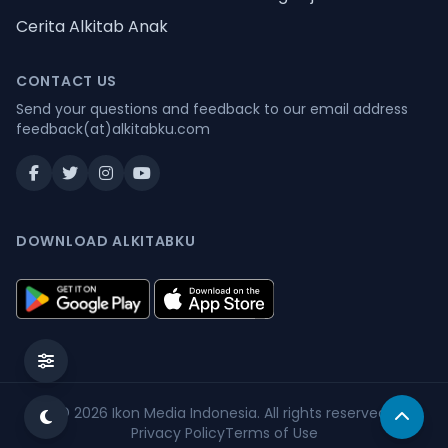
Cerita Alkitab Anak
CONTACT US
Send your questions and feedback to our email address
feedback(at)alkitabku.com
DOWNLOAD ALKITABKU
© 2026
Ikon Media Indonesia
. All rights reserved.
Privacy Policy
Terms of Use