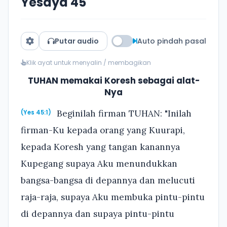
Yesaya 45
Putar audio
Auto pindah pasal
Klik ayat untuk menyalin / membagikan
TUHAN memakai Koresh sebagai alat-
Nya
Beginilah firman TUHAN: "Inilah
(Yes 45:1)
firman-Ku kepada orang yang Kuurapi,
kepada Koresh yang tangan kanannya
Kupegang supaya Aku menundukkan
bangsa-bangsa di depannya dan melucuti
raja-raja, supaya Aku membuka pintu-pintu
di depannya dan supaya pintu-pintu