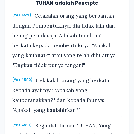
TUHAN adalah Pencipta
Celakalah orang yang berbantah
(Yes 45:9)
dengan Pembentuknya; dia tidak lain dari
beling periuk saja! Adakah tanah liat
berkata kepada pembentuknya: "Apakah
yang kaubuat?" atau yang telah dibuatnya:
"Engkau tidak punya tangan!"
Celakalah orang yang berkata
(Yes 45:10)
kepada ayahnya: "Apakah yang
kauperanakkan?" dan kepada ibunya:
"Apakah yang kaulahirkan?"
Beginilah firman TUHAN, Yang
(Yes 45:11)