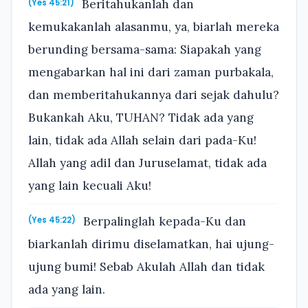
Beritahukanlah dan
(Yes 45:21)
kemukakanlah alasanmu, ya, biarlah mereka
berunding bersama-sama: Siapakah yang
mengabarkan hal ini dari zaman purbakala,
dan memberitahukannya dari sejak dahulu?
Bukankah Aku, TUHAN? Tidak ada yang
lain, tidak ada Allah selain dari pada-Ku!
Allah yang adil dan Juruselamat, tidak ada
yang lain kecuali Aku!
Berpalinglah kepada-Ku dan
(Yes 45:22)
biarkanlah dirimu diselamatkan, hai ujung-
ujung bumi! Sebab Akulah Allah dan tidak
ada yang lain.