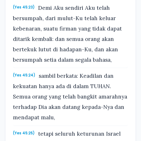
Demi Aku sendiri Aku telah
(Yes 45:23)
bersumpah, dari mulut-Ku telah keluar
kebenaran, suatu firman yang tidak dapat
ditarik kembali: dan semua orang akan
bertekuk lutut di hadapan-Ku, dan akan
bersumpah setia dalam segala bahasa,
sambil berkata: Keadilan dan
(Yes 45:24)
kekuatan hanya ada di dalam TUHAN.
Semua orang yang telah bangkit amarahnya
terhadap Dia akan datang kepada-Nya dan
mendapat malu,
tetapi seluruh keturunan Israel
(Yes 45:25)