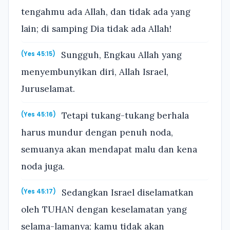
tengahmu ada Allah, dan tidak ada yang
lain; di samping Dia tidak ada Allah!
Sungguh, Engkau Allah yang
(Yes 45:15)
menyembunyikan diri, Allah Israel,
Juruselamat.
Tetapi tukang-tukang berhala
(Yes 45:16)
harus mundur dengan penuh noda,
semuanya akan mendapat malu dan kena
noda juga.
Sedangkan Israel diselamatkan
(Yes 45:17)
oleh TUHAN dengan keselamatan yang
selama-lamanya; kamu tidak akan