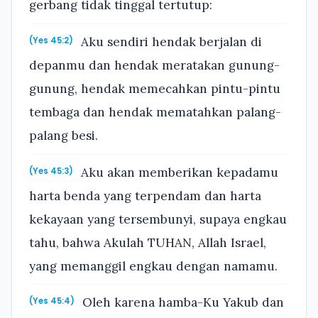
gerbang tidak tinggal tertutup:
Aku sendiri hendak berjalan di
(Yes 45:2)
depanmu dan hendak meratakan gunung-
gunung, hendak memecahkan pintu-pintu
tembaga dan hendak mematahkan palang-
palang besi.
Aku akan memberikan kepadamu
(Yes 45:3)
harta benda yang terpendam dan harta
kekayaan yang tersembunyi, supaya engkau
tahu, bahwa Akulah TUHAN, Allah Israel,
yang memanggil engkau dengan namamu.
Oleh karena hamba-Ku Yakub dan
(Yes 45:4)