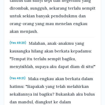
tandus dan sunyi sepi dan negerimu yang
dirombak, sungguh, sekarang terlalu sempit
untuk sekian banyak pendudukmu dan
orang-orang yang mau menelan engkau
akan menjauh.
Malahan, anak-anakmu yang
(Yes 49:20)
kausangka hilang akan berkata kepadamu:
"Tempat itu terlalu sempit bagiku,
menyisihlah, supaya aku dapat diam di situ!"
Maka engkau akan berkata dalam
(Yes 49:21)
hatimu: "Siapakah yang telah melahirkan
sekaliannya ini bagiku? Bukankah aku bulus
dan mandul, diangkut ke dalam