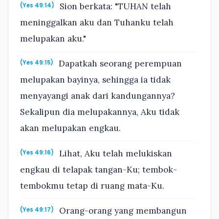
Sion berkata: "TUHAN telah
(Yes 49:14)
meninggalkan aku dan Tuhanku telah
melupakan aku."
Dapatkah seorang perempuan
(Yes 49:15)
melupakan bayinya, sehingga ia tidak
menyayangi anak dari kandungannya?
Sekalipun dia melupakannya, Aku tidak
akan melupakan engkau.
Lihat, Aku telah melukiskan
(Yes 49:16)
engkau di telapak tangan-Ku; tembok-
tembokmu tetap di ruang mata-Ku.
Orang-orang yang membangun
(Yes 49:17)