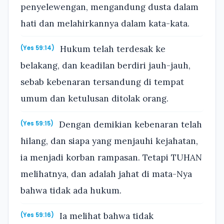
penyelewengan, mengandung dusta dalam
hati dan melahirkannya dalam kata-kata.
Hukum telah terdesak ke
(Yes 59:14)
belakang, dan keadilan berdiri jauh-jauh,
sebab kebenaran tersandung di tempat
umum dan ketulusan ditolak orang.
Dengan demikian kebenaran telah
(Yes 59:15)
hilang, dan siapa yang menjauhi kejahatan,
ia menjadi korban rampasan. Tetapi TUHAN
melihatnya, dan adalah jahat di mata-Nya
bahwa tidak ada hukum.
Ia melihat bahwa tidak
(Yes 59:16)