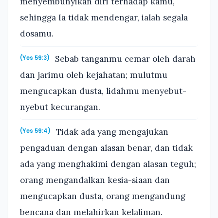
menyembunyikan diri terhadap kamu,
sehingga Ia tidak mendengar, ialah segala
dosamu.
Sebab tanganmu cemar oleh darah
(Yes 59:3)
dan jarimu oleh kejahatan; mulutmu
mengucapkan dusta, lidahmu menyebut-
nyebut kecurangan.
Tidak ada yang mengajukan
(Yes 59:4)
pengaduan dengan alasan benar, dan tidak
ada yang menghakimi dengan alasan teguh;
orang mengandalkan kesia-siaan dan
mengucapkan dusta, orang mengandung
bencana dan melahirkan kelaliman.