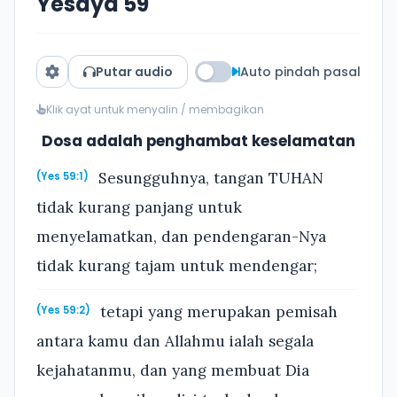
Yesaya 59
Putar audio
Auto pindah pasal
Klik ayat untuk menyalin / membagikan
Dosa adalah penghambat keselamatan
Sesungguhnya, tangan TUHAN
(Yes 59:1)
tidak kurang panjang untuk
menyelamatkan, dan pendengaran-Nya
tidak kurang tajam untuk mendengar;
tetapi yang merupakan pemisah
(Yes 59:2)
antara kamu dan Allahmu ialah segala
kejahatanmu, dan yang membuat Dia