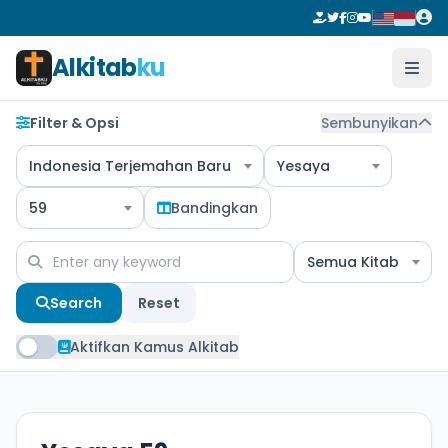
Alkitab
ku
Filter & Opsi
Sembunyikan
Indonesia Terjemahan Baru
Yesaya
59
Bandingkan
Semua Kitab
Search
Reset
Aktifkan Kamus Alkitab