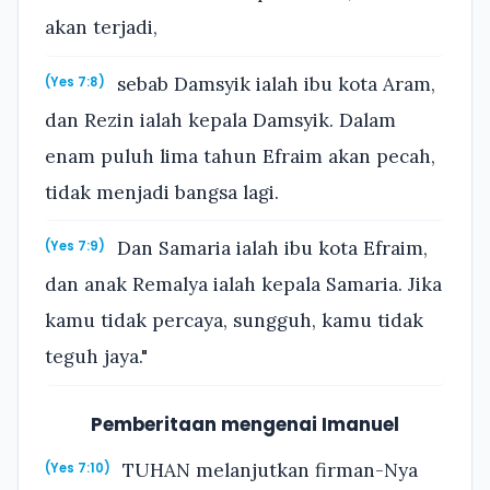
akan terjadi,
sebab Damsyik ialah ibu kota Aram,
(Yes 7:8)
dan Rezin ialah kepala Damsyik. Dalam
enam puluh lima tahun Efraim akan pecah,
tidak menjadi bangsa lagi.
Dan Samaria ialah ibu kota Efraim,
(Yes 7:9)
dan anak Remalya ialah kepala Samaria. Jika
kamu tidak percaya, sungguh, kamu tidak
teguh jaya."
Pemberitaan mengenai Imanuel
TUHAN melanjutkan firman-Nya
(Yes 7:10)