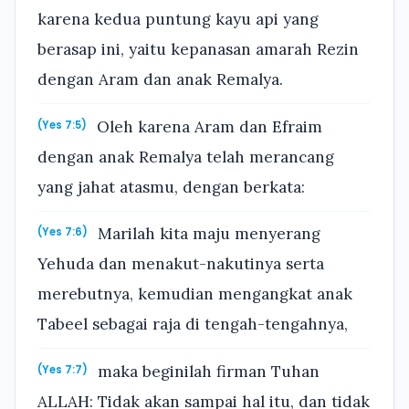
karena kedua puntung kayu api yang
berasap ini, yaitu kepanasan amarah Rezin
dengan Aram dan anak Remalya.
Oleh karena Aram dan Efraim
(Yes 7:5)
dengan anak Remalya telah merancang
yang jahat atasmu, dengan berkata:
Marilah kita maju menyerang
(Yes 7:6)
Yehuda dan menakut-nakutinya serta
merebutnya, kemudian mengangkat anak
Tabeel sebagai raja di tengah-tengahnya,
maka beginilah firman Tuhan
(Yes 7:7)
ALLAH: Tidak akan sampai hal itu, dan tidak