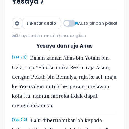
Yesaya 7
Putar audio
Auto pindah pasal
Klik ayat untuk menyalin / membagikan
Yesaya dan raja Ahas
Dalam zaman Ahas bin Yotam bin
(Yes 7:1)
Uzia, raja Yehuda, maka Rezin, raja Aram,
dengan Pekah bin Remalya, raja Israel, maju
ke Yerusalem untuk berperang melawan
kota itu, namun mereka tidak dapat
mengalahkannya.
Lalu diberitahukanlah kepada
(Yes 7:2)