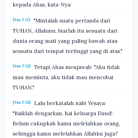
kepada Ahas, kata-Nya:
"Mintalah suatu pertanda dari
(Yes 7:11)
TUHAN, Allahmu, biarlah itu sesuatu dari
dunia orang mati yang paling bawah atau
sesuatu dari tempat tertinggi yang di atas."
Tetapi Ahas menjawab: "Aku tidak
(Yes 7:12)
mau meminta, aku tidak mau mencobai
TUHAN."
Lalu berkatalah nabi Yesaya:
(Yes 7:13)
"Baiklah dengarkan, hai keluarga Daud!
Belum cukupkah kamu melelahkan orang,
sehingga kamu melelahkan Allahku juga?