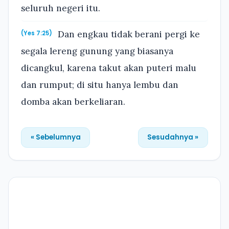
seluruh negeri itu.
Dan engkau tidak berani pergi ke
(Yes 7:25)
segala lereng gunung yang biasanya
dicangkul, karena takut akan puteri malu
dan rumput; di situ hanya lembu dan
domba akan berkeliaran.
« Sebelumnya
Sesudahnya »