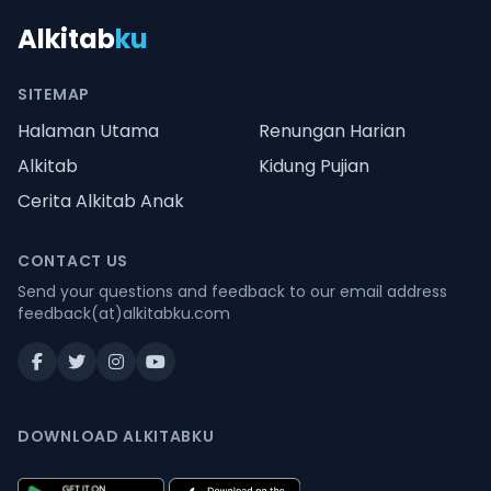
Alkitab
ku
SITEMAP
Halaman Utama
Renungan Harian
Alkitab
Kidung Pujian
Cerita Alkitab Anak
CONTACT US
Send your questions and feedback to our email address
feedback(at)alkitabku.com
DOWNLOAD ALKITABKU