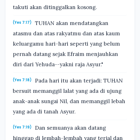
takuti akan ditinggalkan kosong.
TUHAN akan mendatangkan
(Yes 7:17)
atasmu dan atas rakyatmu dan atas kaum
keluargamu hari-hari seperti yang belum
pernah datang sejak Efraim menjauhkan
diri dari Yehuda--yakni raja Asyur."
Pada hari itu akan terjadi: TUHAN
(Yes 7:18)
bersuit memanggil lalat yang ada di ujung
anak-anak sungai Nil, dan memanggil lebah
yang ada di tanah Asyur.
Dan semuanya akan datang
(Yes 7:19)
hinggap di lembah-lembah yang terjal dan