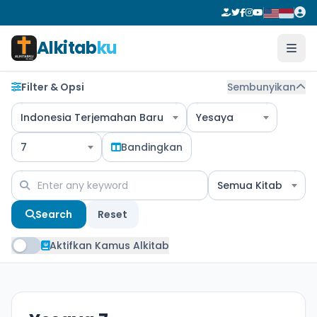
Alkitab
ku
Filter & Opsi
Sembunyikan
Indonesia Terjemahan Baru
Yesaya
7
Bandingkan
Semua Kitab
Search
Reset
Aktifkan Kamus Alkitab