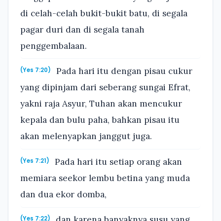
di celah-celah bukit-bukit batu, di segala
pagar duri dan di segala tanah
penggembalaan.
Pada hari itu dengan pisau cukur
(Yes 7:20)
yang dipinjam dari seberang sungai Efrat,
yakni raja Asyur, Tuhan akan mencukur
kepala dan bulu paha, bahkan pisau itu
akan melenyapkan janggut juga.
Pada hari itu setiap orang akan
(Yes 7:21)
memiara seekor lembu betina yang muda
dan dua ekor domba,
dan karena banyaknya susu yang
(Yes 7:22)