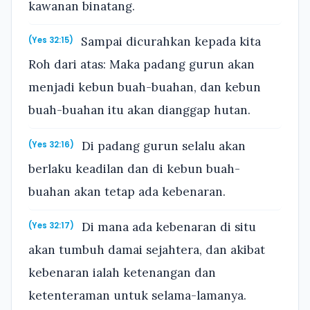
kawanan binatang.
Sampai dicurahkan kepada kita
(Yes 32:15)
Roh dari atas: Maka padang gurun akan
menjadi kebun buah-buahan, dan kebun
buah-buahan itu akan dianggap hutan.
Di padang gurun selalu akan
(Yes 32:16)
berlaku keadilan dan di kebun buah-
buahan akan tetap ada kebenaran.
Di mana ada kebenaran di situ
(Yes 32:17)
akan tumbuh damai sejahtera, dan akibat
kebenaran ialah ketenangan dan
ketenteraman untuk selama-lamanya.