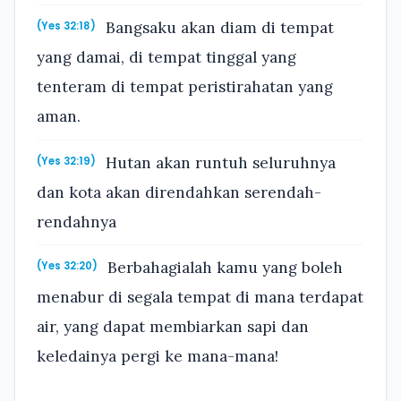
Bangsaku akan diam di tempat
(Yes 32:18)
yang damai, di tempat tinggal yang
tenteram di tempat peristirahatan yang
aman.
Hutan akan runtuh seluruhnya
(Yes 32:19)
dan kota akan direndahkan serendah-
rendahnya
Berbahagialah kamu yang boleh
(Yes 32:20)
menabur di segala tempat di mana terdapat
air, yang dapat membiarkan sapi dan
keledainya pergi ke mana-mana!