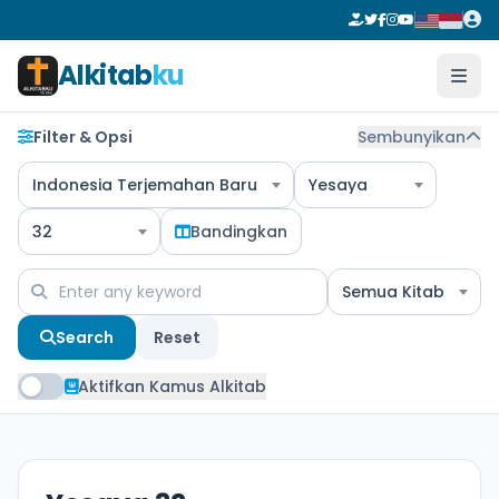
Alkitab
ku
Filter & Opsi
Sembunyikan
Indonesia Terjemahan Baru
Yesaya
32
Bandingkan
Semua Kitab
Search
Reset
Aktifkan Kamus Alkitab