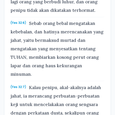
lagi orang yang berbudi luhur, dan orang
penipu tidak akan dikatakan terhormat.
Sebab orang bebal mengatakan
(Yes 32:6)
kebebalan, dan hatinya merencanakan yang
jahat, yaitu bermaksud murtad dan
mengatakan yang menyesatkan tentang
TUHAN, membiarkan kosong perut orang
lapar dan orang haus kekurangan
minuman.
Kalau penipu, akal-akalnya adalah
(Yes 32:7)
jahat, ia merancang perbuatan-perbuatan
keji untuk mencelakakan orang sengsara
dengan perkataan dusta, sekalipun orang