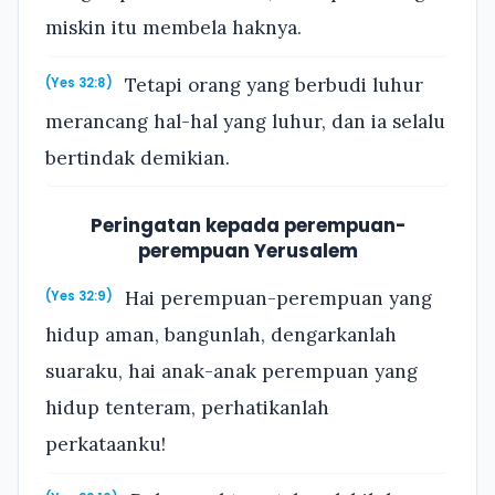
miskin itu membela haknya.
Tetapi orang yang berbudi luhur
(Yes 32:8)
merancang hal-hal yang luhur, dan ia selalu
bertindak demikian.
Peringatan kepada perempuan-
perempuan Yerusalem
Hai perempuan-perempuan yang
(Yes 32:9)
hidup aman, bangunlah, dengarkanlah
suaraku, hai anak-anak perempuan yang
hidup tenteram, perhatikanlah
perkataanku!