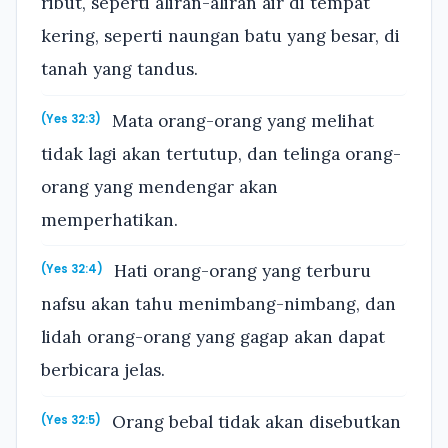
ribut, seperti aliran-aliran air di tempat
kering, seperti naungan batu yang besar, di
tanah yang tandus.
Mata orang-orang yang melihat
(Yes 32:3)
tidak lagi akan tertutup, dan telinga orang-
orang yang mendengar akan
memperhatikan.
Hati orang-orang yang terburu
(Yes 32:4)
nafsu akan tahu menimbang-nimbang, dan
lidah orang-orang yang gagap akan dapat
berbicara jelas.
Orang bebal tidak akan disebutkan
(Yes 32:5)