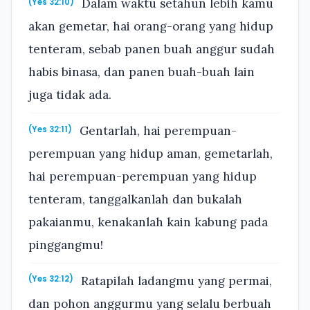
Dalam waktu setahun lebih kamu
(Yes 32:10)
akan gemetar, hai orang-orang yang hidup
tenteram, sebab panen buah anggur sudah
habis binasa, dan panen buah-buah lain
juga tidak ada.
Gentarlah, hai perempuan-
(Yes 32:11)
perempuan yang hidup aman, gemetarlah,
hai perempuan-perempuan yang hidup
tenteram, tanggalkanlah dan bukalah
pakaianmu, kenakanlah kain kabung pada
pinggangmu!
Ratapilah ladangmu yang permai,
(Yes 32:12)
dan pohon anggurmu yang selalu berbuah