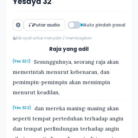
Yesaya 32
Putar audio
Auto pindah pasal
Klik ayat untuk menyalin / membagikan
Raja yang adil
Sesungguhnya, seorang raja akan
(Yes 32:1)
memerintah menurut kebenaran, dan
pemimpin-pemimpin akan memimpin
menurut keadilan,
dan mereka masing-masing akan
(Yes 32:2)
seperti tempat perteduhan terhadap angin
dan tempat perlindungan terhadap angin