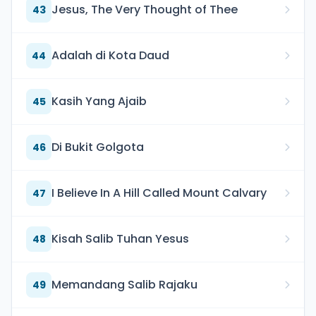
Jesus, The Very Thought of Thee
43
Adalah di Kota Daud
44
Kasih Yang Ajaib
45
Di Bukit Golgota
46
I Believe In A Hill Called Mount Calvary
47
Kisah Salib Tuhan Yesus
48
Memandang Salib Rajaku
49