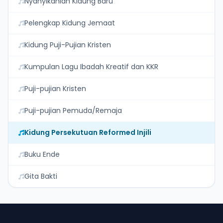
Nyanyikanlah Kidung Baru
Pelengkap Kidung Jemaat
Kidung Puji-Pujian Kristen
Kumpulan Lagu Ibadah Kreatif dan KKR
Puji-pujian Kristen
Puji-pujian Pemuda/Remaja
Kidung Persekutuan Reformed Injili
Buku Ende
Gita Bakti