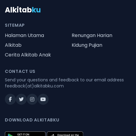
Alkitab
ku
SITEMAP
Halaman Utama
Renungan Harian
Alkitab
Kidung Pujian
Cerita Alkitab Anak
CONTACT US
Send your questions and feedback to our email address
feedback(at)alkitabku.com
DOWNLOAD ALKITABKU