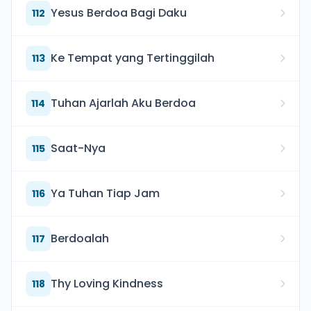
Yesus Berdoa Bagi Daku
112
Ke Tempat yang Tertinggilah
113
Tuhan Ajarlah Aku Berdoa
114
Saat-Nya
115
Ya Tuhan Tiap Jam
116
Berdoalah
117
Thy Loving Kindness
118