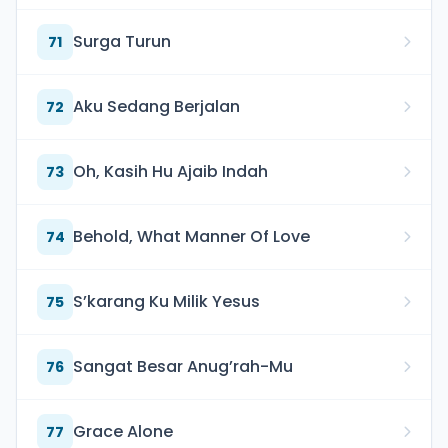
Surga Turun
71
Aku Sedang Berjalan
72
Oh, Kasih Hu Ajaib Indah
73
Behold, What Manner Of Love
74
S’karang Ku Milik Yesus
75
Sangat Besar Anug’rah-Mu
76
Grace Alone
77