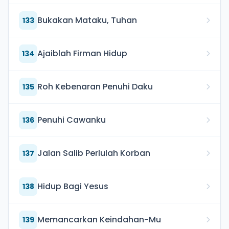
Bukakan Mataku, Tuhan
133
Ajaiblah Firman Hidup
134
Roh Kebenaran Penuhi Daku
135
Penuhi Cawanku
136
Jalan Salib Perlulah Korban
137
Hidup Bagi Yesus
138
Memancarkan Keindahan-Mu
139