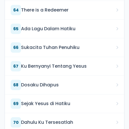
There is a Redeemer
64
Ada Lagu Dalam Hatiku
65
Sukacita Tuhan Penuhiku
66
Ku Bernyanyi Tentang Yesus
67
Dosaku Dihapus
68
Sejak Yesus di Hatiku
69
Dahulu Ku Tersesatlah
70