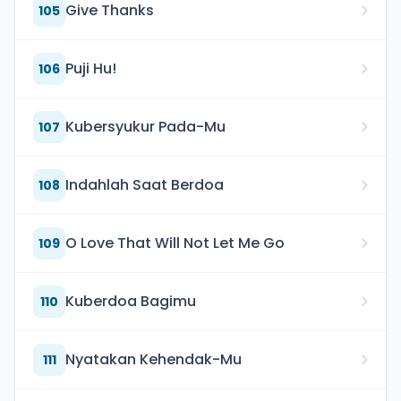
Give Thanks
105
Puji Hu!
106
Kubersyukur Pada-Mu
107
Indahlah Saat Berdoa
108
O Love That Will Not Let Me Go
109
Kuberdoa Bagimu
110
Nyatakan Kehendak-Mu
111