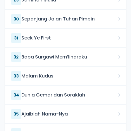
29
Sepanjang Jalan Tuhan Pimpin
30
Seek Ye First
31
Bapa Surgawi Mem’liharaku
32
Malam Kudus
33
Dunia Gemar dan Soraklah
34
Ajaiblah Nama-Nya
35