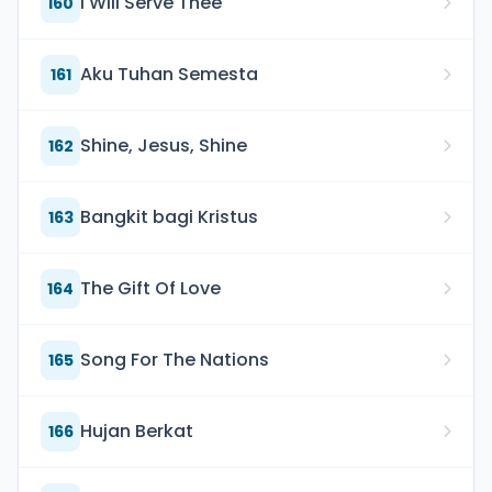
I Will Serve Thee
160
Aku Tuhan Semesta
161
Shine, Jesus, Shine
162
Bangkit bagi Kristus
163
The Gift Of Love
164
Song For The Nations
165
Hujan Berkat
166