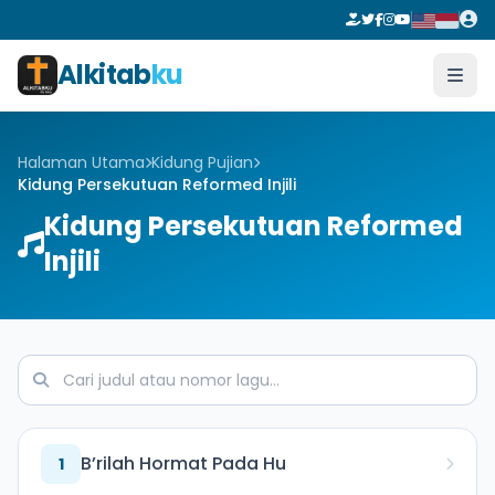
Alkitab
ku
Halaman Utama
Kidung Pujian
Kidung Persekutuan Reformed Injili
Kidung Persekutuan Reformed
Injili
B’rilah Hormat Pada Hu
1