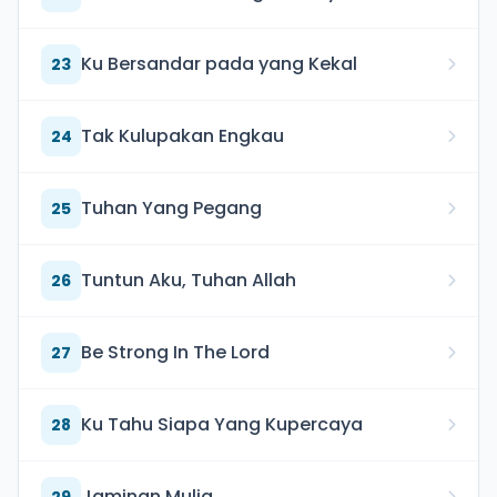
Ku Bersandar pada yang Kekal
23
Tak Kulupakan Engkau
24
Tuhan Yang Pegang
25
Tuntun Aku, Tuhan Allah
26
Be Strong In The Lord
27
Ku Tahu Siapa Yang Kupercaya
28
Jaminan Mulia