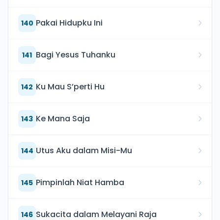
Pakai Hidupku Ini
140
Bagi Yesus Tuhanku
141
Ku Mau S’perti Hu
142
Ke Mana Saja
143
Utus Aku dalam Misi-Mu
144
Pimpinlah Niat Hamba
145
Sukacita dalam Melayani Raja
146