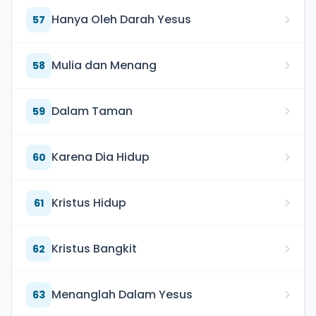
Hanya Oleh Darah Yesus
57
Mulia dan Menang
58
Dalam Taman
59
Karena Dia Hidup
60
Kristus Hidup
61
Kristus Bangkit
62
Menanglah Dalam Yesus
63