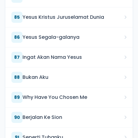
Yesus Kristus Juruselamat Dunia
85
Yesus Segala-galanya
86
Ingat Akan Nama Yesus
87
Bukan Aku
88
Why Have You Chosen Me
89
Berjalan Ke Sion
90
Seperti Tuhanku
91