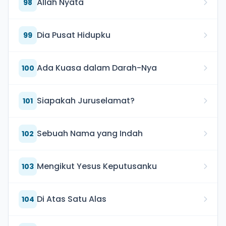
Allah Nyata
98
Dia Pusat Hidupku
99
Ada Kuasa dalam Darah-Nya
100
Siapakah Juruselamat?
101
Sebuah Nama yang Indah
102
Mengikut Yesus Keputusanku
103
Di Atas Satu Alas
104