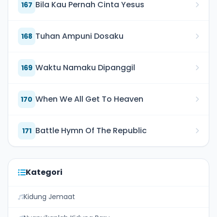
Bila Kau Pernah Cinta Yesus
167
Tuhan Ampuni Dosaku
168
Waktu Namaku Dipanggil
169
When We All Get To Heaven
170
Battle Hymn Of The Republic
171
Kategori
Kidung Jemaat