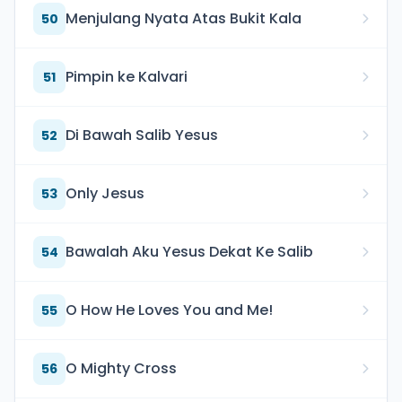
Menjulang Nyata Atas Bukit Kala
50
Pimpin ke Kalvari
51
Di Bawah Salib Yesus
52
Only Jesus
53
Bawalah Aku Yesus Dekat Ke Salib
54
O How He Loves You and Me!
55
O Mighty Cross
56