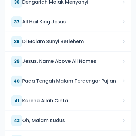
Dengarlah Malak Menyanyi
36
All Hail King Jesus
37
Di Malam Sunyi Betlehem
38
Jesus, Name Above All Names
39
Pada Tengah Malam Terdengar Pujian
40
Karena Allah Cinta
41
Oh, Malam Kudus
42