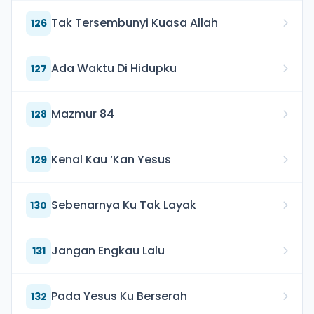
Tak Tersembunyi Kuasa Allah
126
Ada Waktu Di Hidupku
127
Mazmur 84
128
Kenal Kau ‘Kan Yesus
129
Sebenarnya Ku Tak Layak
130
Jangan Engkau Lalu
131
Pada Yesus Ku Berserah
132