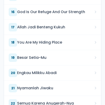
God Is Our Refuge And Our Strength
16
Allah Jadi Benteng Kukuh
17
You Are My Hiding Place
18
Besar Setia-Mu
19
Engkau Milikku Abadi
20
Nyamanlah Jiwaku
21
Semua Karena Anugerah-Nya
22