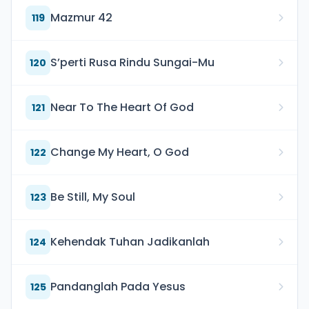
Mazmur 42
119
S’perti Rusa Rindu Sungai-Mu
120
Near To The Heart Of God
121
Change My Heart, O God
122
Be Still, My Soul
123
Kehendak Tuhan Jadikanlah
124
Pandanglah Pada Yesus
125