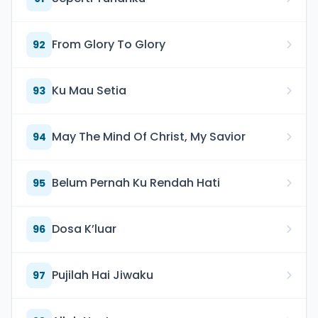
From Glory To Glory
92
Ku Mau Setia
93
May The Mind Of Christ, My Savior
94
Belum Pernah Ku Rendah Hati
95
Dosa K’luar
96
Pujilah Hai Jiwaku
97