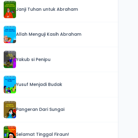
Janji Tuhan untuk Abraham
Allah Menguji Kasih Abraham
Yakub si Penipu
Yusuf Menjadi Budak
Pangeran Dari Sungai
Selamat Tinggal Firaun!