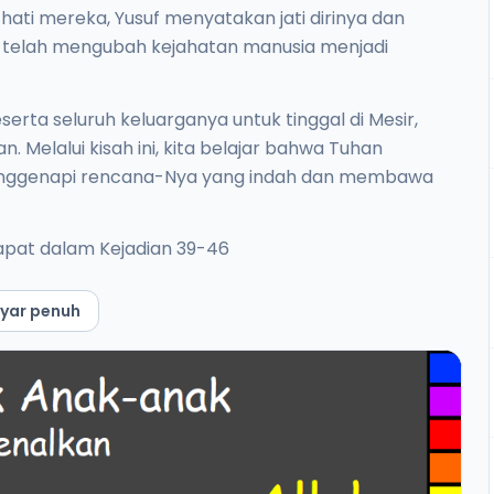
ati mereka, Yusuf menyatakan jati dirinya dan
 telah mengubah kejahatan manusia menjadi
rta seluruh keluarganya untuk tinggal di Mesir,
 Melalui kisah ini, kita belajar bahwa Tuhan
enggenapi rencana-Nya yang indah dan membawa
dapat dalam Kejadian 39-46
yar penuh