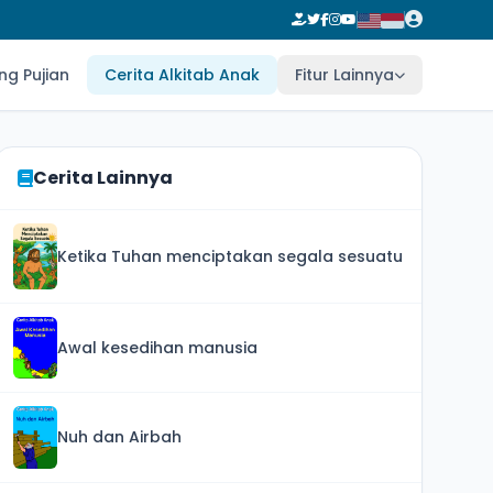
ng Pujian
Cerita Alkitab Anak
Fitur Lainnya
Cerita Lainnya
Ketika Tuhan menciptakan segala sesuatu
Awal kesedihan manusia
Nuh dan Airbah