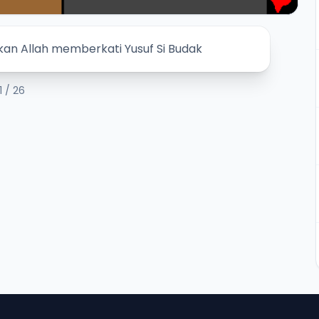
an Allah memberkati Yusuf Si Budak
1
/ 26