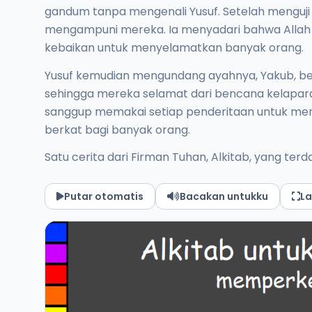
gandum tanpa mengenali Yusuf. Setelah menguji h
mengampuni mereka. Ia menyadari bahwa Allah
kebaikan untuk menyelamatkan banyak orang.
Yusuf kemudian mengundang ayahnya, Yakub, bese
sehingga mereka selamat dari bencana kelaparan.
sanggup memakai setiap penderitaan untuk m
berkat bagi banyak orang.
Satu cerita dari Firman Tuhan, Alkitab, yang ter
Putar otomatis
Bacakan untukku
La