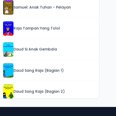
Samuel: Anak Tuhan - Pelayan
Raja Tampan Yang Tolol
Daud Si Anak Gembala
Daud Sang Raja (Bagian 1)
Daud Sang Raja (Bagian 2)
Raja Salomo Yang Bijaksana