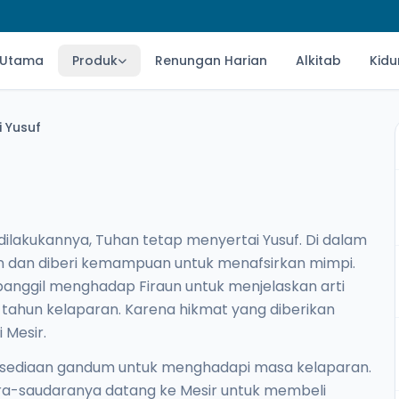
 Utama
Produk
Renungan Harian
Alkitab
Kidu
 Yusuf
dilakukannya, Tuhan tetap menyertai Yusuf. Di dalam
n dan diberi kemampuan untuk menafsirkan mimpi.
ipanggil menghadap Firaun untuk menjelaskan arti
 tahun kelaparan. Karena hikmat yang diberikan
 Mesir.
sediaan gandum untuk menghadapi masa kelaparan.
ra-saudaranya datang ke Mesir untuk membeli