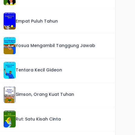
Empat Puluh Tahun
Yosua Mengambil Tanggung Jawab
Tentara Kecil Gideon
Simson, Orang Kuat Tuhan
Rut: Satu Kisah Cinta