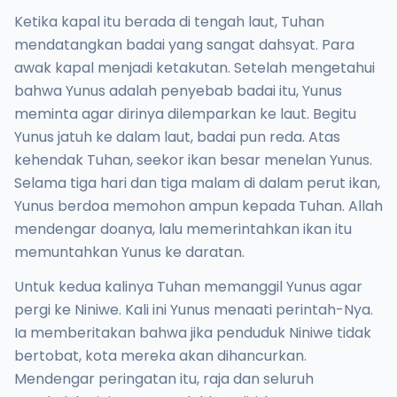
Ketika kapal itu berada di tengah laut, Tuhan
mendatangkan badai yang sangat dahsyat. Para
awak kapal menjadi ketakutan. Setelah mengetahui
bahwa Yunus adalah penyebab badai itu, Yunus
meminta agar dirinya dilemparkan ke laut. Begitu
Yunus jatuh ke dalam laut, badai pun reda. Atas
kehendak Tuhan, seekor ikan besar menelan Yunus.
Selama tiga hari dan tiga malam di dalam perut ikan,
Yunus berdoa memohon ampun kepada Tuhan. Allah
mendengar doanya, lalu memerintahkan ikan itu
memuntahkan Yunus ke daratan.
Untuk kedua kalinya Tuhan memanggil Yunus agar
pergi ke Niniwe. Kali ini Yunus menaati perintah-Nya.
Ia memberitakan bahwa jika penduduk Niniwe tidak
bertobat, kota mereka akan dihancurkan.
Mendengar peringatan itu, raja dan seluruh