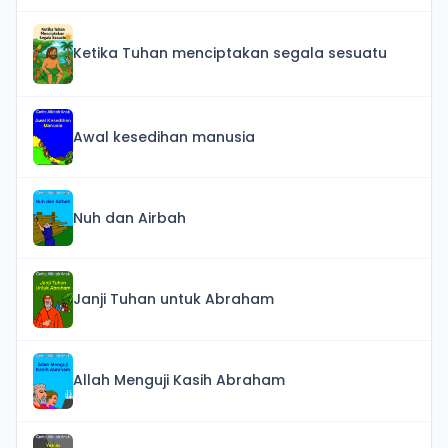
Ketika Tuhan menciptakan segala sesuatu
Awal kesedihan manusia
Nuh dan Airbah
Janji Tuhan untuk Abraham
Allah Menguji Kasih Abraham