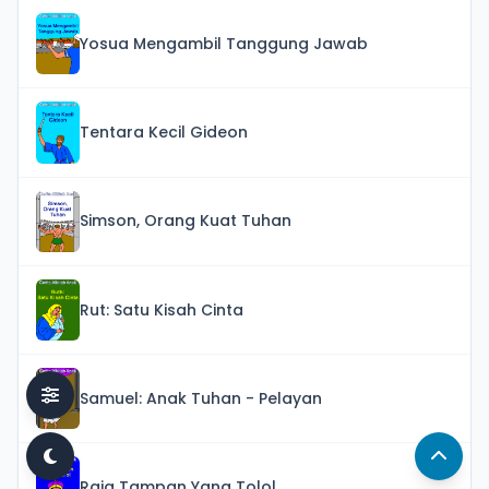
Yosua Mengambil Tanggung Jawab
Tentara Kecil Gideon
Simson, Orang Kuat Tuhan
Rut: Satu Kisah Cinta
Samuel: Anak Tuhan - Pelayan
Raja Tampan Yang Tolol