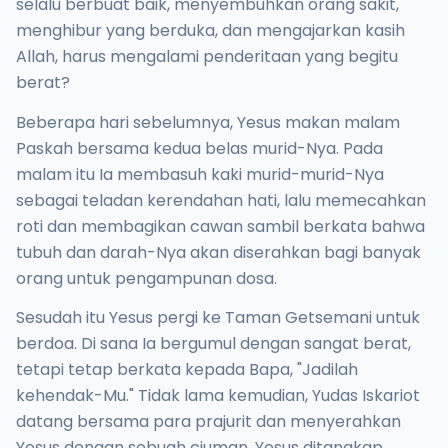
selalu berbuat baik, menyembuhkan orang sakit,
menghibur yang berduka, dan mengajarkan kasih
Allah, harus mengalami penderitaan yang begitu
berat?
Beberapa hari sebelumnya, Yesus makan malam
Paskah bersama kedua belas murid-Nya. Pada
malam itu Ia membasuh kaki murid-murid-Nya
sebagai teladan kerendahan hati, lalu memecahkan
roti dan membagikan cawan sambil berkata bahwa
tubuh dan darah-Nya akan diserahkan bagi banyak
orang untuk pengampunan dosa.
Sesudah itu Yesus pergi ke Taman Getsemani untuk
berdoa. Di sana Ia bergumul dengan sangat berat,
tetapi tetap berkata kepada Bapa, "Jadilah
kehendak-Mu." Tidak lama kemudian, Yudas Iskariot
datang bersama para prajurit dan menyerahkan
Yesus dengan sebuah ciuman. Yesus ditangkap,