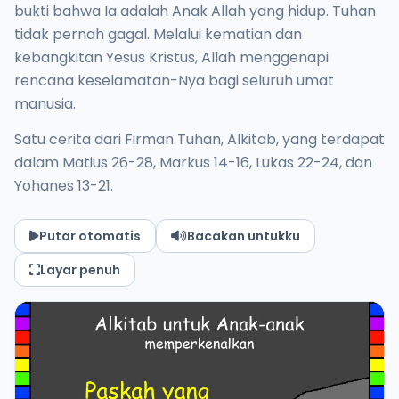
bukti bahwa Ia adalah Anak Allah yang hidup. Tuhan
tidak pernah gagal. Melalui kematian dan
kebangkitan Yesus Kristus, Allah menggenapi
rencana keselamatan-Nya bagi seluruh umat
manusia.
Satu cerita dari Firman Tuhan, Alkitab, yang terdapat
dalam Matius 26-28, Markus 14-16, Lukas 22-24, dan
Yohanes 13-21.
Putar otomatis
Bacakan untukku
Layar penuh