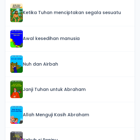
Ketika Tuhan menciptakan segala sesuatu
Awal kesedihan manusia
Nuh dan Airbah
Janji Tuhan untuk Abraham
Allah Menguji Kasih Abraham