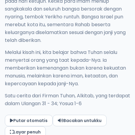
pada hari ketujuh. Ketika para imam meniup
sangkakala dan seluruh bangsa bersorak dengan
nyaring, tembok Yerikho runtuh. Bangsa Israel pun
merebut kota itu, sementara Rahab beserta
keluarganya diselamatkan sesuai dengan janji yang
telah diberikan.
Melalui kisah ini, kita belajar bahwa Tuhan selalu
menyertai orang yang taat kepada-Nya. Ia
memberikan kemenangan bukan karena kekuatan
manusia, melainkan karena iman, ketaatan, dan
kepercayaan kepada janji-Nya.
Satu cerita dari Firman Tuhan, Alkitab, yang terdapat
dalam Ulangan 31 - 34; Yosua 1-6
Putar otomatis
Bacakan untukku
Layar penuh