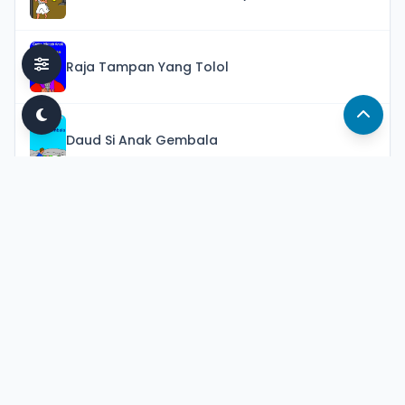
Raja Tampan Yang Tolol
Daud Si Anak Gembala
Daud Sang Raja (Bagian 1)
Daud Sang Raja (Bagian 2)
Raja Salomo Yang Bijaksana