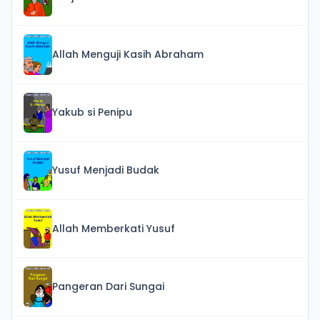
Allah Menguji Kasih Abraham
Yakub si Penipu
Yusuf Menjadi Budak
Allah Memberkati Yusuf
Pangeran Dari Sungai