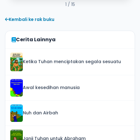
1
/ 15
Kembali ke rak buku
Cerita Lainnya
Ketika Tuhan menciptakan segala sesuatu
Awal kesedihan manusia
Nuh dan Airbah
Janji Tuhan untuk Abraham