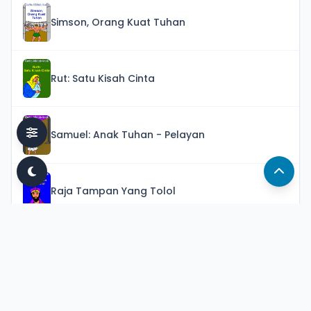
Simson, Orang Kuat Tuhan
Rut: Satu Kisah Cinta
Samuel: Anak Tuhan - Pelayan
Raja Tampan Yang Tolol
Daud Si Anak Gembala
Daud Sang Raja (Bagian 1)