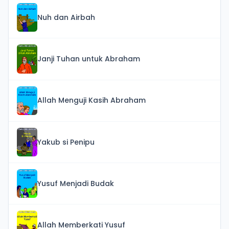
Nuh dan Airbah
Janji Tuhan untuk Abraham
Allah Menguji Kasih Abraham
Yakub si Penipu
Yusuf Menjadi Budak
Allah Memberkati Yusuf