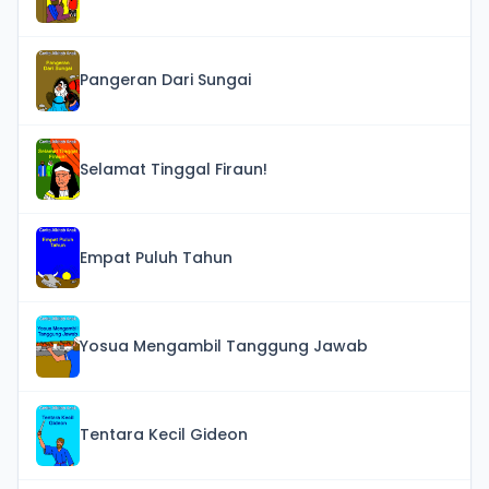
Pangeran Dari Sungai
Selamat Tinggal Firaun!
Empat Puluh Tahun
Yosua Mengambil Tanggung Jawab
Tentara Kecil Gideon